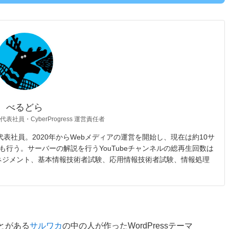
べるどら
 代表社員・CyberProgress 運営責任者
opic 代表社員。2020年からWebメディアの運営を開始し、現在は約10サ
も行う。サーバーの解説を行うYouTubeチャンネルの総再生回数は
マネジメント、基本情報技術者試験、応用情報技術者試験、情報処理
ことがある
サルワカ
の中の人が作ったWordPressテーマ