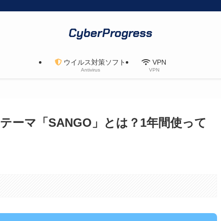
CyberProgress
ウイルス対策ソフト
VPN
Antivirus
VPN
ssテーマ「SANGO」とは？1年間使って
。