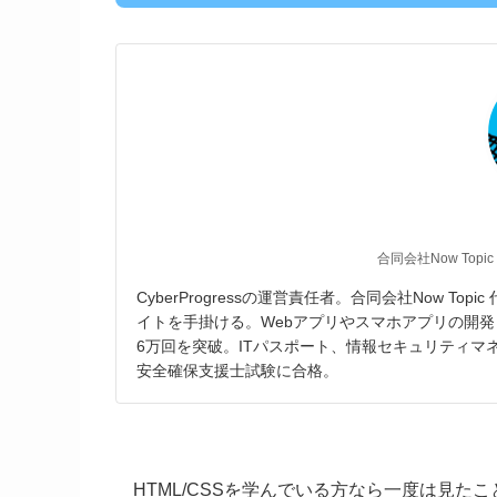
合同会社Now Topic
CyberProgressの運営責任者。合同会社Now T
イトを手掛ける。Webアプリやスマホアプリの開発
6万回を突破。ITパスポート、情報セキュリティ
安全確保支援士試験に合格。
HTML/CSSを学んでいる方なら一度は見た