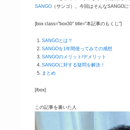
SANGO
（サンゴ）。今回はそんなSANGO
[box class=”box30″ title=”本記事のもくじ”]
SANGOとは？
SANGOを1年間使ってみての感想
SANGOのメリット/デメリット
SANGOに対する疑問を解決！
まとめ
[/box]
この記事を書いた人