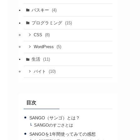
パスキー
(4)
プログラミング
(15)
(8)
CSS
(5)
WordPress
生活
(11)
(10)
バイト
目次
SANGO（サンゴ）とは？
SANGOのすごさとは
SANGOを1年間使ってみての感想