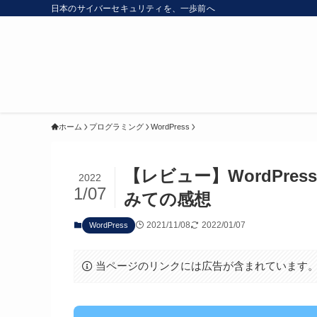
日本のサイバーセキュリティを、一歩前へ
ホーム
プログラミング
WordPress
【レビュー】WordPre
2022
1/07
みての感想
2021/11/08
2022/01/07
WordPress
当ページのリンクには広告が含まれています