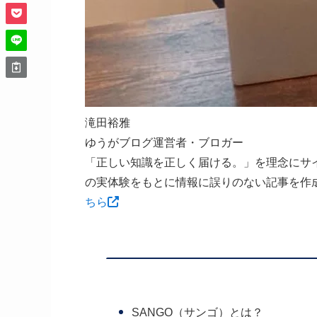
滝田裕雅
ゆうがブログ運営者・ブロガー
「正しい知識を正しく届ける。」を理念にサ
の実体験をもとに情報に誤りのない記事を作
ちら
SANGO（サンゴ）とは？