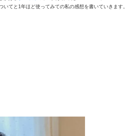
についてと1年ほど使ってみての私の感想を書いていきます。