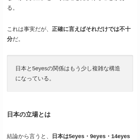
る。
これは事実だが、
正確に言えばそれだけでは不十
分
だ。
日本と5eyesの関係はもう少し複雑な構造
になっている。
日本の立場とは
結論から言うと、
日本は5eyes・9eyes・14eyes