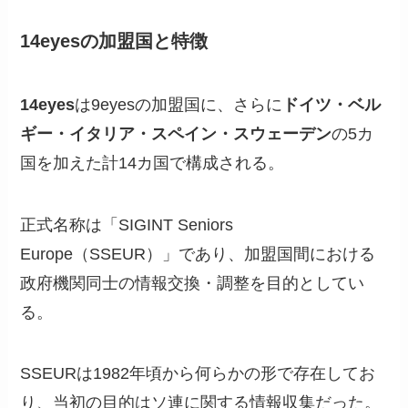
14eyesの加盟国と特徴
14eyes
は9eyesの加盟国に、さらに
ドイツ・ベル
ギー・イタリア・スペイン・スウェーデン
の5カ
国を加えた計14カ国で構成される。
正式名称は「SIGINT Seniors
Europe（SSEUR）」であり、加盟国間における
政府機関同士の情報交換・調整を目的としてい
る。
SSEURは1982年頃から何らかの形で存在してお
り、当初の目的はソ連に関する情報収集だった。