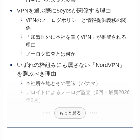
VPNを選ぶ際に5eyesが関係する理由
VPNのノーログポリシーと情報提供義務の関
係
「加盟国外に本社を置くVPN」が推奨される
理由
ノーログ監査とは何か
いずれの枠組みにも属さない「NordVPN」
を選ぶべき理由
本社所在地とその意味（パナマ）
デロイトによるノーログ監査（6回・最新2026
年2月）
もっと見る