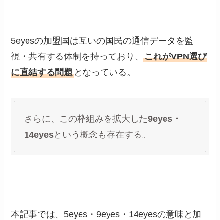
5eyesの加盟国は互いの国民の通信データを監
視・共有する体制を持っており、
これがVPN選び
に直結する問題
となっている。
さらに、この枠組みを拡大した
9eyes・
14eyes
という概念も存在する。
本記事では、5eyes・9eyes・14eyesの意味と加