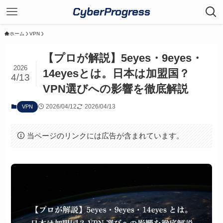
CyberProgress
ホーム
VPN
【プロが解説】5eyes・9eyes・
2026
14eyesとは。日本は加盟国？
4/13
VPN選びへの影響を徹底解説
2026/04/12
2026/04/13
VPN
当ページのリンクには広告が含まれています。