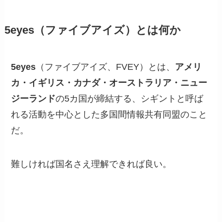
5eyes（ファイブアイズ）とは何か
5eyes
（ファイブアイズ、FVEY）とは、
アメリ
カ・イギリス・カナダ・オーストラリア・ニュー
ジーランド
の5カ国が締結する、シギントと呼ば
れる活動を中心とした多国間情報共有同盟のこと
だ。
難しければ国名さえ理解できれば良い。