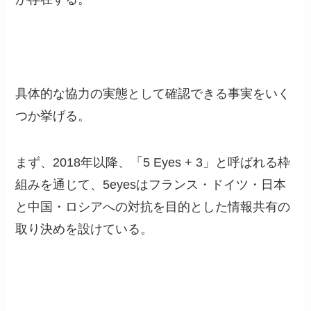
具体的な協力の実態として確認できる事実をいく
つか挙げる。
まず、2018年以降、「5 Eyes + 3」と呼ばれる枠
組みを通じて、5eyesはフランス・ドイツ・日本
と中国・ロシアへの対抗を目的とした情報共有の
取り決めを設けている。