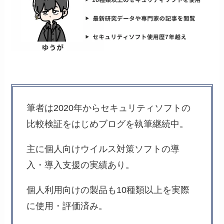
筆者は2020年からセキュリティソフトの
比較検証をはじめブログを執筆継続中。
主に個人向けウイルス対策ソフトの導
入・導入支援の実績あり。
個人利用向けの製品も10種類以上を実際
に使用・評価済み。