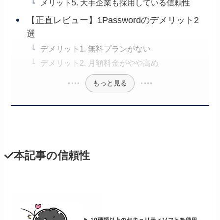
メリット5. 大手企業も採用している信頼性
【正直レビュー】1Passwordのデメリット2
選
デメリット1. 無料プランがない
デメリット2. 月額料金がやや高め
もっと見る
本記事の信頼性