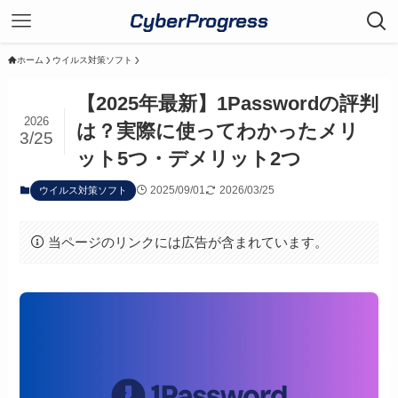
CyberProgress
ホーム
ウイルス対策ソフト
【2025年最新】1Passwordの評判
2026
は？実際に使ってわかったメリ
3/25
ット5つ・デメリット2つ
2025/09/01
2026/03/25
ウイルス対策ソフト
当ページのリンクには広告が含まれています。