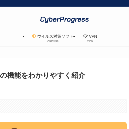
CyberProgress
ウイルス対策ソフト
VPN
Antivirus
VPN
個の機能をわかりやすく紹介
。