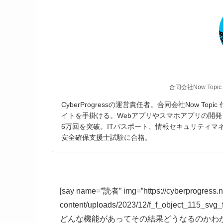
合同会社Now Topic
CyberProgressの運営責任者。合同会社Now T
イトを手掛ける。Webアプリやスマホアプリの開発
6万回を突破。ITパスポート、情報セキュリティ
安全確保支援士試験に合格。
[say name=”読者” img=”https://cyberprogress.n
content/uploads/2023/12/f_f_object_
どんな機能があってその結果どうなるのかわ