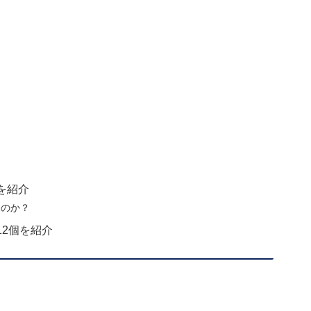
を紹介
なのか？
2個を紹介