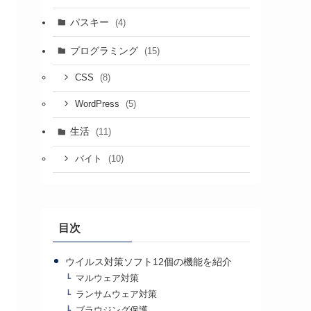
パスキー
(4)
プログラミング
(15)
(8)
CSS
(5)
WordPress
生活
(11)
(10)
バイト
目次
ウイルス対策ソフト12個の機能を紹介
マルウェア対策
ランサムウェア対策
ブラウジング保護