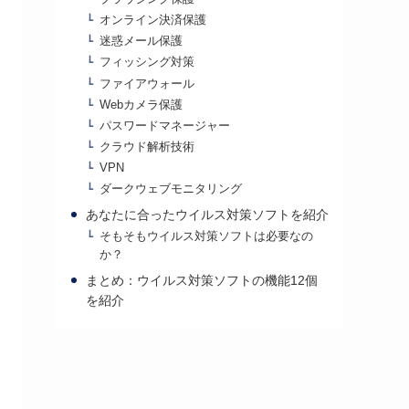
オンライン決済保護
迷惑メール保護
フィッシング対策
ファイアウォール
Webカメラ保護
パスワードマネージャー
クラウド解析技術
VPN
ダークウェブモニタリング
あなたに合ったウイルス対策ソフトを紹介
そもそもウイルス対策ソフトは必要なの
か？
まとめ：ウイルス対策ソフトの機能12個
を紹介