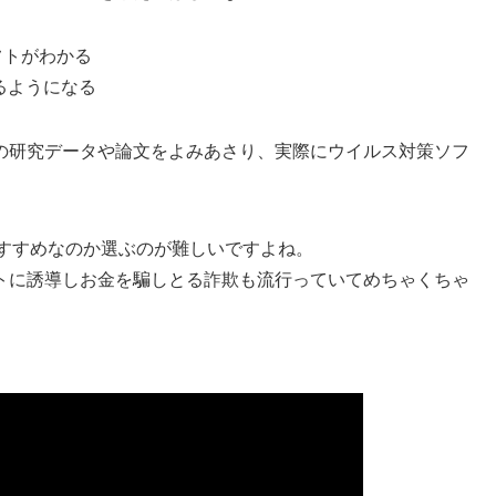
フトがわかる
るようになる
の研究データや論文をよみあさり、実際にウイルス対策ソフ
おすすめなのか選ぶのが難しいですよね。
トに誘導しお金を騙しとる詐欺
も流行っていてめちゃくちゃ