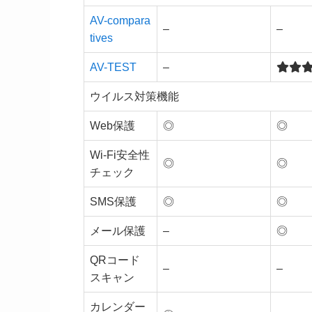
AV-compara
–
–
tives
AV-TEST
–
ウイルス対策機能
Web保護
◎
◎
Wi-Fi安全性
◎
◎
チェック
SMS保護
◎
◎
メール保護
–
◎
QRコード
–
–
スキャン
カレンダー