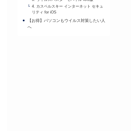
4. カスペルスキー インターネット セキュ
リティ for iOS
【お得】パソコンもウイルス対策したい人
へ