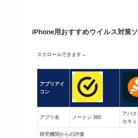
iPhone用おすすめウイルス対策
スクロールできます→
アプリアイ
コン
アバス
アプリ名
ノートン 360
セキュ
研究機関からの評価