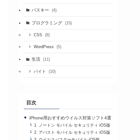
パスキー
(4)
プログラミング
(15)
(8)
CSS
(5)
WordPress
生活
(11)
(10)
バイト
目次
iPhone用おすすめウイルス対策ソフト4選
1. ノートン モバイル セキュリティ iOS版
2. アバスト モバイル セキュリティ iOS版
3. ウイルスバスターモバイル iOS版