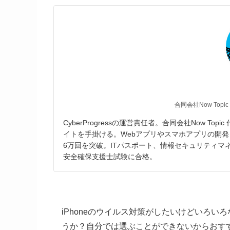
合同会社Now Topic
CyberProgressの運営責任者。合同会社Now T
イトを手掛ける。Webアプリやスマホアプリの開発
6万回を突破。ITパスポート、情報セキュリティ
安全確保支援士試験に合格。
iPhoneのウイルス対策がしたいけどいろ
うか？自分では選ぶことができないからおす