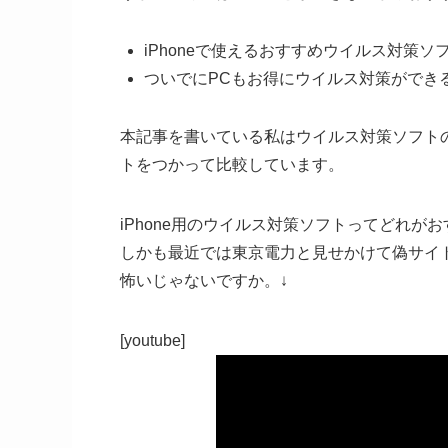
iPhoneで使えるおすすめウイルス対策ソ
ついでにPCもお得にウイルス対策ができ
本記事を書いている私はウイルス対策ソフト
トをつかって比較しています。
iPhone用のウイルス対策ソフトってどれが
しかも最近では
東京電力と見せかけて偽サイ
怖いじゃないですか。↓
[youtube]