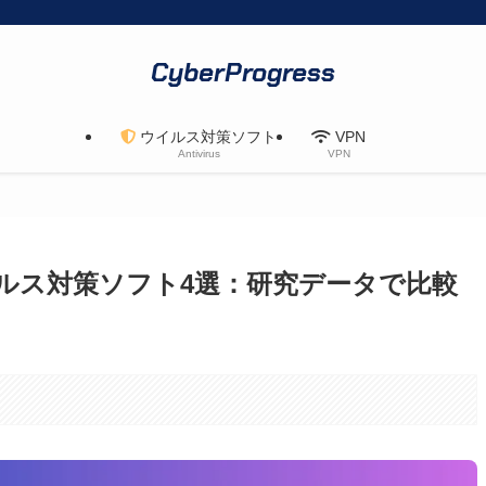
CyberProgress
ウイルス対策ソフト
VPN
Antivirus
VPN
ウイルス対策ソフト4選：研究データで比較
。