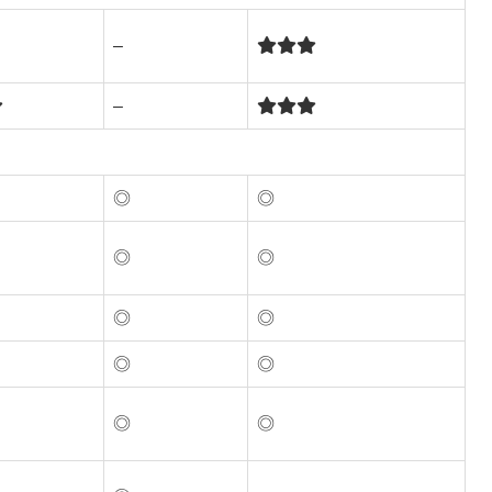
–
–
◎
◎
◎
◎
◎
◎
◎
◎
◎
◎