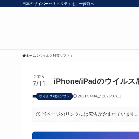
日本のサイバーセキュリティを、一歩前へ
ホーム
ウイルス対策ソフト
2025
iPhone/iPadのウイ
7/11
2021/04/04
2025/07/11
ウイルス対策ソフト
当ページのリンクには広告が含まれています