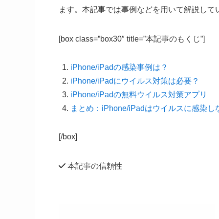
ます。本記事では事例などを用いて解説して
[box class=”box30″ title=”本記事のもくじ”]
iPhone/iPadの感染事例は？
iPhone/iPadにウイルス対策は必要？
iPhone/iPadの無料ウイルス対策アプリ
まとめ：iPhone/iPadはウイルスに感染
[/box]
本記事の信頼性