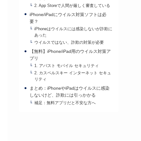
2. App Storeで人間が厳しく審査している
iPhone/iPadにウイルス対策ソフトは必
要？
iPhoneはウイルスには感染しないが詐欺に
あった
ウイルスではない、詐欺の対策が必要
【無料】iPhone/iPad用のウイルス対策ア
プリ
1. アバスト モバイル セキュリティ
2. カスペルスキー インターネット セキュ
リティ
まとめ：iPhoneやiPadはウイルスに感染
しないけど、詐欺には引っかかる
補足：無料アプリだと不安な方へ