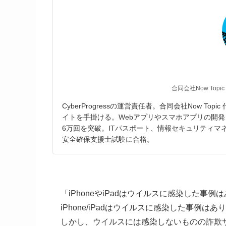
合同会社Now Topic
CyberProgressの運営責任者。合同会社Now T
イトを手掛ける。Webアプリやスマホアプリの開発
6万回を突破。ITパスポート、情報セキュリティ
安全確保支援士試験に合格。
「iPhoneやiPadはウイルスに感染した
iPhone/iPadはウイルスに感染した事例はあ
しかし、ウイルスには感染しないものの詐欺