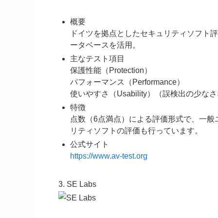
概要
ドイツを拠点としたセキュリティソフト評
ータベースを活用。
主なテスト項目
保護性能（Protection）
パフォーマンス（Performance）
使いやすさ（Usability）（誤検出の少な
特徴
点数（6点満点）による評価形式で、一般
リティソフトの評価も行っています。
公式サイト
https://www.av-test.org
3. SE Labs