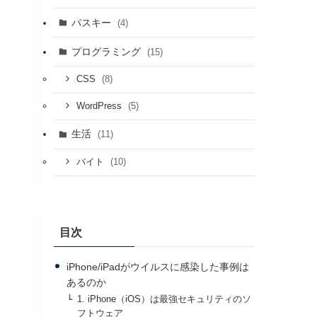
パスキー
(4)
プログラミング
(15)
(8)
CSS
(5)
WordPress
生活
(11)
(10)
バイト
目次
iPhone/iPadがウイルスに感染した事例は
あるのか
1. iPhone（iOS）は最強セキュリティのソ
フトウェア