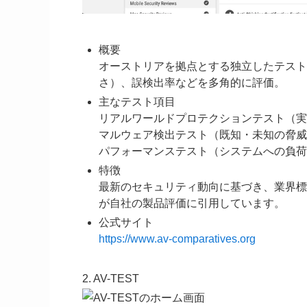
概要
オーストリアを拠点とする独立したテスト
さ）、誤検出率などを多角的に評価。
主なテスト項目
リアルワールドプロテクションテスト（実
マルウェア検出テスト（既知・未知の脅威
パフォーマンステスト（システムへの負荷
特徴
最新のセキュリティ動向に基づき、業界標
が自社の製品評価に引用しています。
公式サイト
https://www.av-comparatives.org
2. AV-TEST