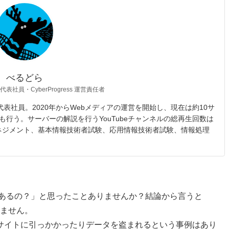
べるどら
 代表社員・CyberProgress 運営責任者
opic 代表社員。2020年からWebメディアの運営を開始し、現在は約10サ
も行う。サーバーの解説を行うYouTubeチャンネルの総再生回数は
マネジメント、基本情報技術者試験、応用情報技術者試験、情報処理
事例はあるの？」と思ったことありませんか？結論から言うと
りません。
サイトに引っかかったりデータを盗まれるという事例はあり