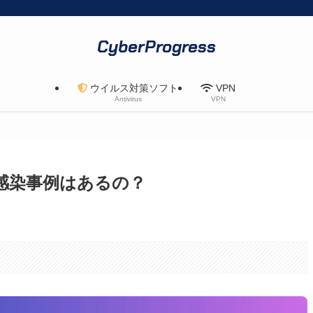
CyberProgress
ウイルス対策ソフト
VPN
Antivirus
VPN
ルス感染事例はあるの？
。