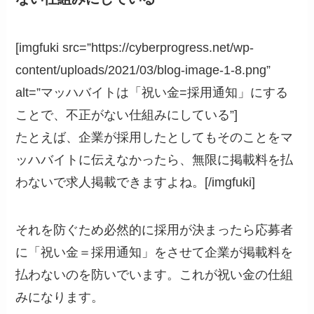
[imgfuki src=”https://cyberprogress.net/wp-
content/uploads/2021/03/blog-image-1-8.png”
alt=”マッハバイトは「祝い金=採用通知」にする
ことで、不正がない仕組みにしている”]
たとえば、企業が採用したとしてもそのことをマ
ッハバイトに伝えなかったら、無限に掲載料を払
わないで求人掲載できますよね。[/imgfuki]
それを防ぐため必然的に採用が決まったら応募者
に「祝い金＝採用通知」をさせて企業が掲載料を
払わないのを防いでいます。これが祝い金の仕組
みになります。