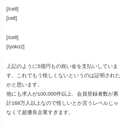
[/cell]
[cell]
[/cell]
[/yoko2]
上記のように
5億円もの祝い金を支払いしていま
す。
これでもう怪しくないというのは証明された
かと思います。
他にも求人が100,000件以上、会員登録者数が累
計168万人以上なので怪しいとか言うレベルじゃ
なくて超優良企業すぎます。