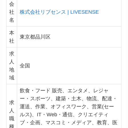
会
社
株式会社リブセンス | LIVESENSE
名
本
東京都品川区
社
求
人
全国
地
域
飲食・フード 販売、エンタメ、レジャ
ー・スポーツ、建築・土木、物流、配達・
求
運送、作業、オフィスワーク、営業(セー
人
ルス)、IT・Web・通信、クリエイティ
職
ブ・企画、マスコミ・メディア、教育、医
種