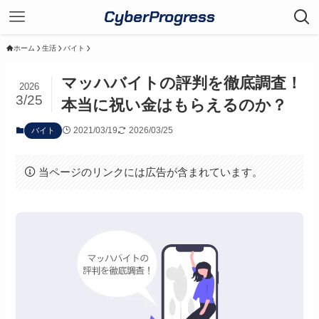
CyberProgress
ホーム
生活
バイト
マッハバイトの評判を徹底調査！
2026
3/25
本当に祝い金はもらえるのか？
2021/03/19
2026/03/25
バイト
当ページのリンクには広告が含まれています。