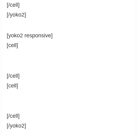
[/cell]
[/yoko2]
[yoko2 responsive]
[cell]
[/cell]
[cell]
[/cell]
[/yoko2]