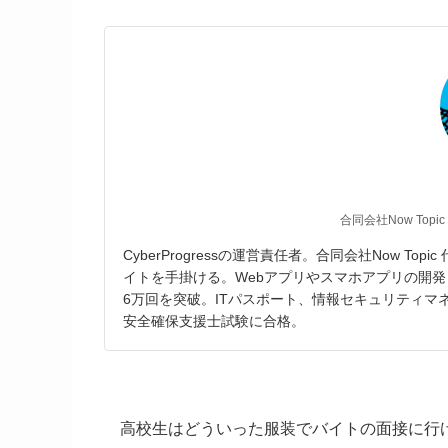
合同会社Now Topic
CyberProgressの運営責任者。合同会社Now T
イトを手掛ける。Webアプリやスマホアプリの開発
6万回を突破。ITパスポート、情報セキュリティ
安全確保支援士試験に合格。
高校生はどういった服装でバイトの面接に行