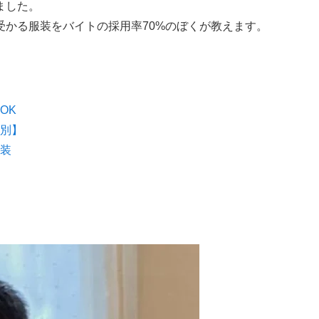
ました。
受かる服装をバイトの採用率70%のぼくが教えます。
OK
別】
装