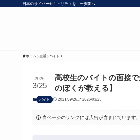
日本のサイバーセキュリティを、一歩前へ
ホーム
生活
バイト
高校生のバイトの面接で
2026
3/25
のぼくが教える】
2021/09/26
2026/03/25
バイト
当ページのリンクには広告が含まれています