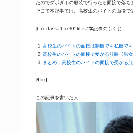
たのでダボダボの服装で行ったら面接で落ち
そこで本記事では、高校生のバイトの面接で
[box class=”box30″ title=”本記事のもくじ”]
高校生のバイトの面接は制服でも私服でも
高校生のバイトの面接で受かる服装【男女
まとめ：高校生のバイトの面接で受かる服
[/box]
この記事を書いた人