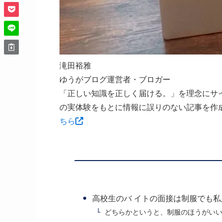
滝田裕雅
ゆうがブログ運営者・ブロガー
「正しい知識を正しく届ける。」を理念にサ
の実体験をもとに情報に誤りのない記事を作
ちら
高校生のバ イトの面接は制服でも私
どちらかというと、制服のほうがい