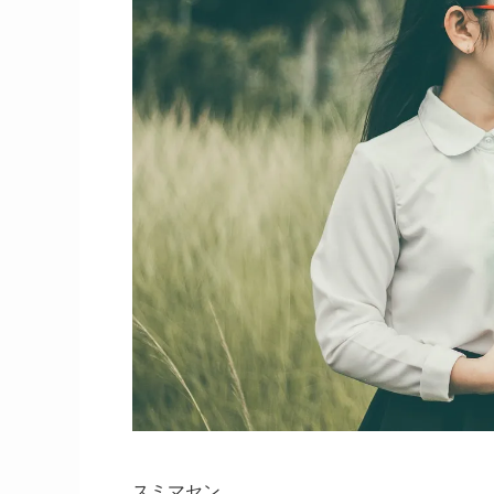
スミマセン。