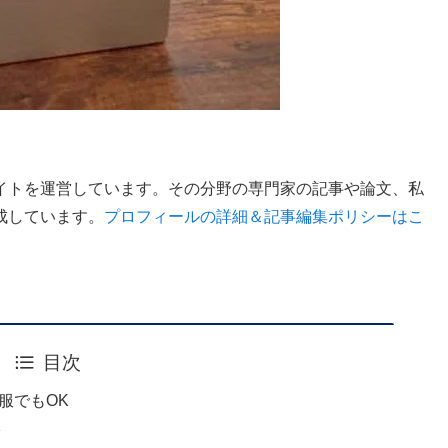
イトを運営しています。その分野の専門家の記事や論文、私
成しています。
プロフィールの詳細＆記事編集ポリシーはこ
目次
服でもOK
い