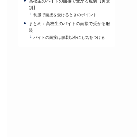
高校生のバイトの面接で受かる服装【男女
別】
制服で面接を受けるときのポイント
まとめ：高校生のバイトの面接で受かる服
装
バイトの面接は服装以外にも気をつける