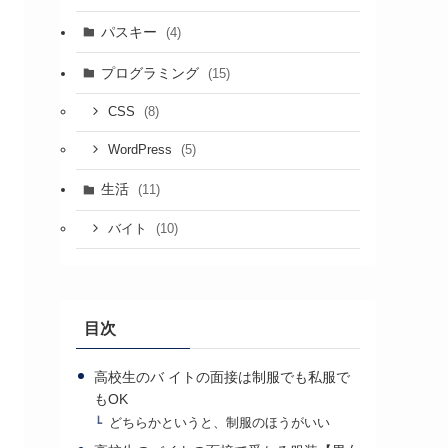
パスキー
(4)
プログラミング
(15)
(8)
CSS
(5)
WordPress
生活
(11)
(10)
バイト
目次
高校生のバ イトの面接は制服でも私服で
もOK
どちらかというと、制服のほうがいい