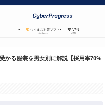
CyberProgress
ウイルス対策ソフト
VPN
Antivirus
VPN
受かる服装を男女別に解説【採用率70%
。