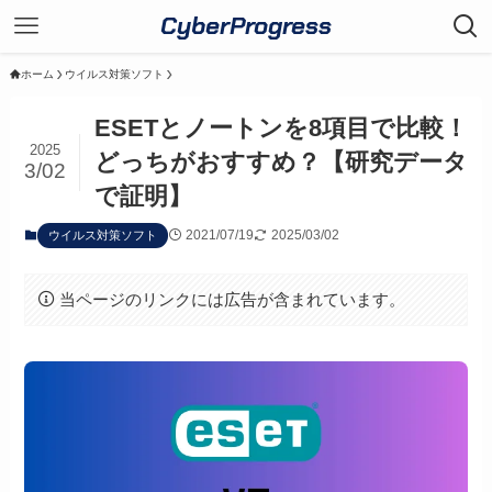
CyberProgress
ホーム
ウイルス対策ソフト
ESETとノートンを8項目で比較！
2025
どっちがおすすめ？【研究データ
3/02
で証明】
2021/07/19
2025/03/02
ウイルス対策ソフト
当ページのリンクには広告が含まれています。