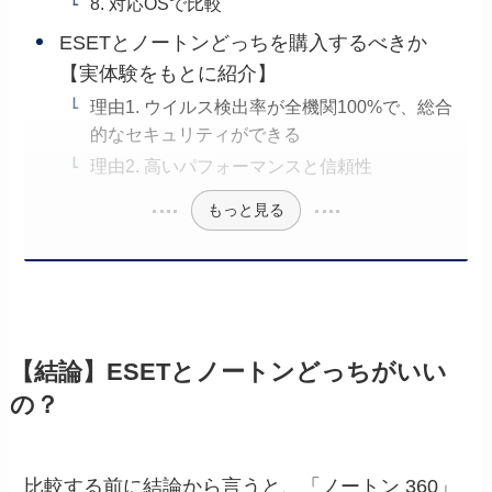
8. 対応OSで比較
ESETとノートンどっちを購入するべきか
【実体験をもとに紹介】
理由1. ウイルス検出率が全機関100%で、総合
的なセキュリティができる
理由2. 高いパフォーマンスと信頼性
もっと見る
【結論】ESETとノートンどっちがいい
の？
比較する前に結論から言うと、「
ノートン 360
」