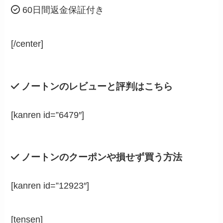
60日間返金保証付き
[/center]
ノートンのレビューと評判はこちら
[kanren id=”6479″]
ノートンのクーポンや損せず買う方法
[kanren id=”12923″]
[tensen]