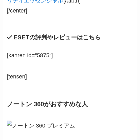
リティエッセンシャル
[/afbtn]
[/center]
ESETの評判やレビューはこちら
[kanren id=”5875″]
[tensen]
ノートン 360がおすすめな人