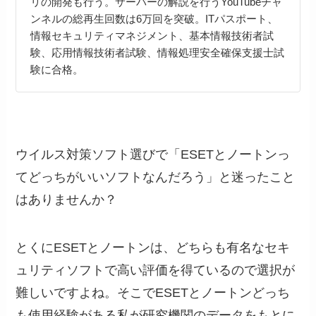
リの開発も行う。サーバーの解説を行うYouTubeチャ
ンネルの総再生回数は6万回を突破。ITパスポート、
情報セキュリティマネジメント、基本情報技術者試
験、応用情報技術者試験、情報処理安全確保支援士試
験に合格。
ウイルス対策ソフト選びで「ESETとノートンっ
てどっちがいいソフトなんだろう」と迷ったこと
はありませんか？
とくにESETとノートンは、どちらも有名なセキ
ュリティソフトで高い評価を得ているので選択が
難しいですよね。そこでESETとノートンどっち
も使用経験がある私が研究機関のデータをもとに