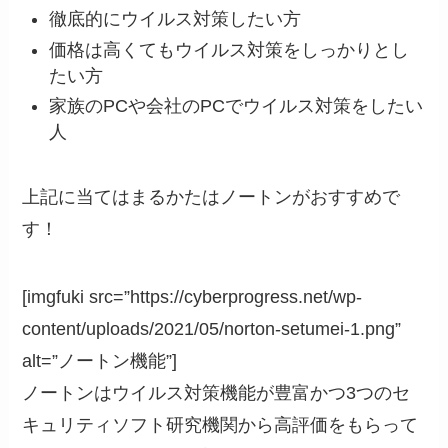
徹底的にウイルス対策したい方
価格は高くてもウイルス対策をしっかりとし
たい方
家族のPCや会社のPCでウイルス対策をしたい
人
上記に当てはまるかたはノートンがおすすめで
す！
[imgfuki src=”https://cyberprogress.net/wp-
content/uploads/2021/05/norton-setumei-1.png”
alt=”ノートン機能”]
ノートンはウイルス対策機能が豊富かつ3つのセ
キュリティソフト研究機関から高評価をもらって