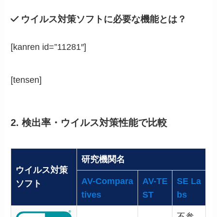
ウイルス対策ソフトに必要な機能とは？
[kanren id=”11281″]
[tensen]
2. 検出率・ウイルス対策性能で比較
研究機関名
ウイルス対策
AV-Compara
AV-TE
SE La
ソフト
tives
ST
bs
不参