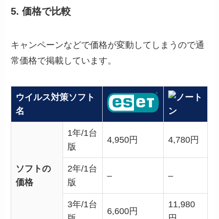
5. 価格で比較
キャンペーンなどで価格が変動してしまうので通
常価格で掲載しています。
ウイルス対策ソフト
名
1年/1台
4,950円
4,780円
版
ソフトの
2年/1台
–
–
価格
版
3年/1台
11,980
6,600円
版
円