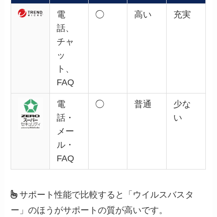
電
◯
高い
充実
話、
チャ
ッ
ト、
FAQ
電
◯
普通
少な
話・
い
メー
ル・
FAQ
サポート性能で比較すると「ウイルスバスタ
ー」のほうがサポートの質が高いです。