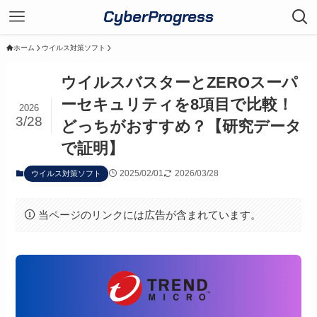
CyberProgress
ホーム
ウイルス対策ソフト
ウイルスバスターとZEROスーパ
ーセキュリティを8項目で比較！
2026
3/28
どっちがおすすめ？【研究データ
で証明】
2025/02/01
2026/03/28
ウイルス対策ソフト
当ページのリンクには広告が含まれています。