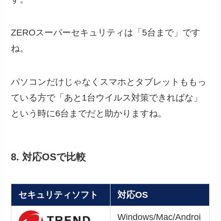
ZEROスーパーセキュリティは「5台まで」です
ね。
パソコンだけじゃなくスマホとタブレットももっ
ている方で「あと1台ウイルス対策できればな」
という時に6台までだと助かりますね。
8. 対応OSで比較
セキュリティソフト
対応OS
Windows/Mac/Androi