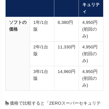
キュリテ
ィ
ソフトの
1年/1台
6,380円
4,950円
価格
版
(初回の
み)
2年/1台
11,330円
4,950円
版
(初回の
み)
3年/1台
14,960円
4,950円
版
(初回の
み)
価格で比較すると「ZEROスーパーセキュリテ