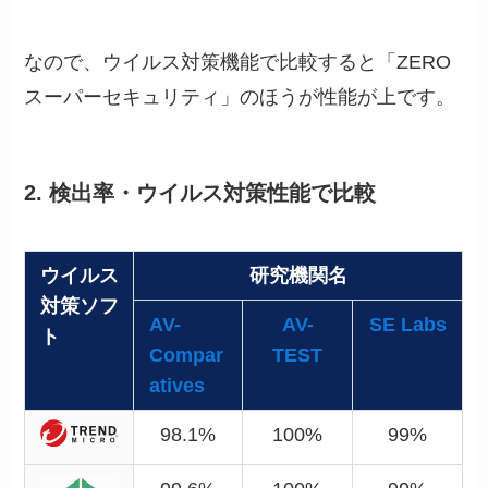
なので、ウイルス対策機能で比較すると「ZERO
スーパーセキュリティ」のほうが性能が上です。
2. 検出率・ウイルス対策性能で比較
ウイルス
研究機関名
対策ソフ
AV-
AV-
SE Labs
ト
Compar
TEST
atives
98.1%
100%
99%