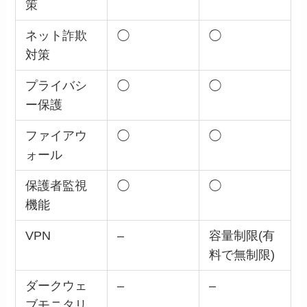
策
ネット詐欺
◯
◯
対策
プライバシ
◯
◯
ー保護
ファイアウ
◯
◯
ォール
保護者監視
◯
◯
機能
VPN
–
容量制限(有
料で無制限)
ダークウェ
–
–
ブモニタリ