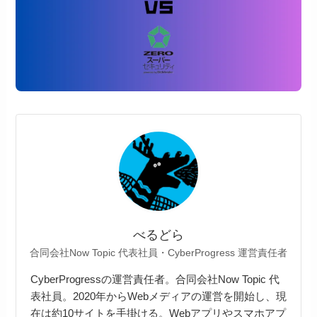
べるどら
合同会社Now Topic 代表社員・CyberProgress 運営責任者
CyberProgressの運営責任者。合同会社Now Topic 代
表社員。2020年からWebメディアの運営を開始し、現
在は約10サイトを手掛ける。Webアプリやスマホアプ