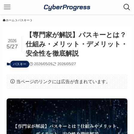
CyberProgress
ホーム
パスキー
【専門家が解説】パスキーとは？
2026
仕組み・メリット・デメリット・
5/27
安全性を徹底解説
2026/05/26
2026/05/27
パスキー
当ページのリンクには広告が含まれています。