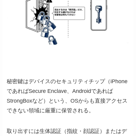
秘密鍵はデバイスのセキュリティチップ（iPhone
であればSecure Enclave、Androidであれば
StrongBoxなど）という、OSからも直接アクセス
できない領域に厳重に保管される。
取り出すには生体認証（指紋・顔認証）またはデ