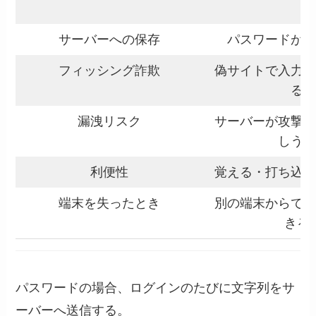
サーバーへの保存
パスワードが
フィッシング詐欺
偽サイトで入力
る
漏洩リスク
サーバーが攻撃
しう
利便性
覚える・打ち込
端末を失ったとき
別の端末からで
きる
パスワードの場合、ログインのたびに文字列をサ
ーバーへ送信する。