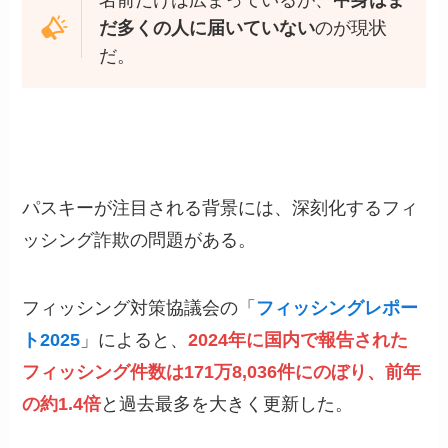
名前だけは広まっているが、
中身はま
だ多くの人に届いていない
のが現状
だ。
パスキーが注目される背景には、深刻化するフィ
ッシング詐欺の問題がある。
フィッシング対策協議会の「
フィッシングレポー
ト2025
」によると、
2024年に国内で報告された
フィッシング件数は171万8,036件にのぼり、前年
の約1.4倍
と過去最多を大きく更新した。