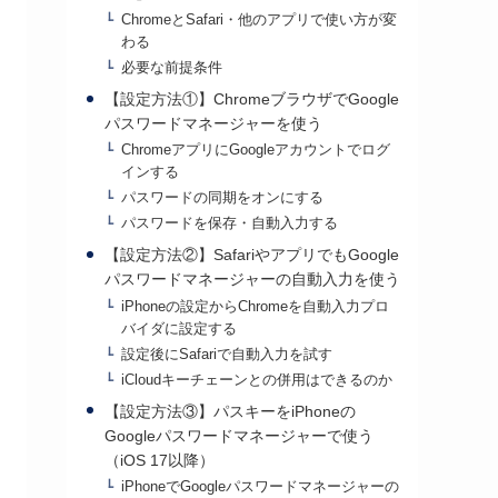
ChromeとSafari・他のアプリで使い方が変
わる
必要な前提条件
【設定方法①】ChromeブラウザでGoogle
パスワードマネージャーを使う
ChromeアプリにGoogleアカウントでログ
インする
パスワードの同期をオンにする
パスワードを保存・自動入力する
【設定方法②】SafariやアプリでもGoogle
パスワードマネージャーの自動入力を使う
iPhoneの設定からChromeを自動入力プロ
バイダに設定する
設定後にSafariで自動入力を試す
iCloudキーチェーンとの併用はできるのか
【設定方法③】パスキーをiPhoneの
Googleパスワードマネージャーで使う
（iOS 17以降）
iPhoneでGoogleパスワードマネージャーの