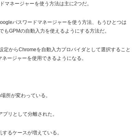
スワードマネージャーを使う方法は主に2つだ。
みGoogleパスワードマネージャーを使う方法、もうひとつは
プリでもGPMの自動入力を使えるようにする方法だ。
eの設定からChromeを自動入力プロバイダとして選択すること
ードマネージャーを使用できるようになる。
の場所が変わっている。
たアプリとして分離された。
乱するケースが増えている。