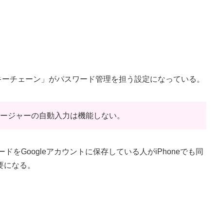
loudキーチェーン」がパスワード管理を担う設定になっている。
マネージャーの自動入力は機能しない。
パスワードをGoogleアカウントに保存している人がiPhoneでも同
要になる。