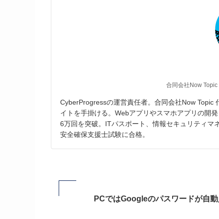
合同会社Now Topic
CyberProgressの運営責任者。合同会社Now T
イトを手掛ける。Webアプリやスマホアプリの開発
6万回を突破。ITパスポート、情報セキュリティ
安全確保支援士試験に合格。
PCではGoogleのパスワードが自動