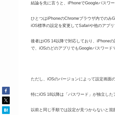
結論を先に言うと、iPhoneでGoogleパ
ひとつはiPhoneのChromeブラウザ内での
iOS標準の設定を変更してSafariや他のア
後者はiOS 14以降で対応しており、iPhon
で、iOSのどのアプリでもGoogleパスワ
ただし、iOSのバージョンによって設定画面
特にiOS 18以降は「パスワード」が独立し
以前と同じ手順では設定が見つからないと混