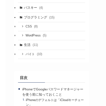
パスキー
(4)
プログラミング
(15)
(8)
CSS
(5)
WordPress
生活
(11)
(10)
バイト
目次
iPhoneでGoogleパスワードマネージャー
を使う前に知っておくこと
iPhoneのデフォルトは「iCloudキーチェー
ン」