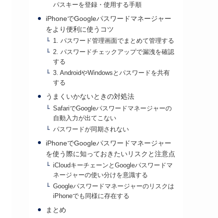
パスキーを登録・使用する手順
iPhoneでGoogleパスワードマネージャー
をより便利に使うコツ
1. パスワード管理画面でまとめて管理する
2. パスワードチェックアップで漏洩を確認
する
3. AndroidやWindowsとパスワードを共有
する
うまくいかないときの対処法
SafariでGoogleパスワードマネージャーの
自動入力が出てこない
パスワードが同期されない
iPhoneでGoogleパスワードマネージャー
を使う際に知っておきたいリスクと注意点
iCloudキーチェーンとGoogleパスワードマ
ネージャーの使い分けを意識する
Googleパスワードマネージャーのリスクは
iPhoneでも同様に存在する
まとめ