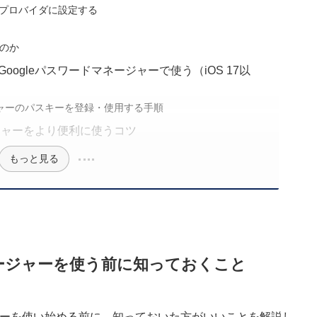
入力プロバイダに設定する
るのか
Googleパスワードマネージャーで使う（iOS 17以
ネージャーのパスキーを登録・使用する手順
ネージャーをより便利に使うコツ
もっと見る
ドマネージャーを使う前に知っておくこと
ネージャーを使い始める前に、知っておいた方がいいことを解説し