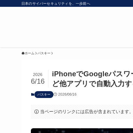
日本のサイバーセキュリティを、一歩前へ
ホーム
パスキー
iPhoneでGoogleパ
2026
6/16
ど他アプリで自動入力す
2026/06/16
パスキー
当ページのリンクには広告が含まれています