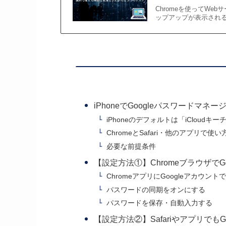
Chromeを使ってW
ップアップが表示される
iPhoneでGoogleパスワードマ
iPhoneのデフォルトは「iCloudキ
ChromeとSafari・他のアプリで使
必要な前提条件
【設定方法①】Chromeブラウザで
ChromeアプリにGoogleアカウン
パスワードの同期をオンにする
パスワードを保存・自動入力する
【設定方法②】Safariやアプリでも