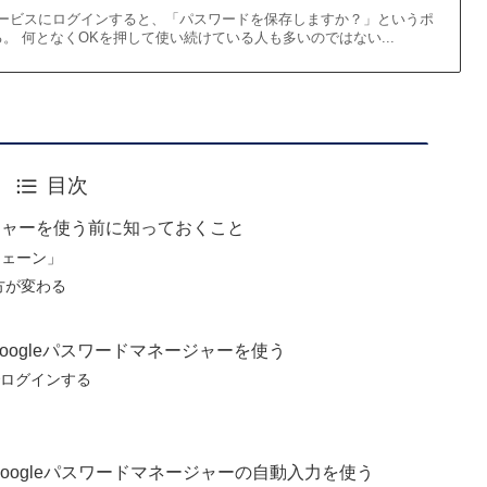
ebサービスにログインすると、「パスワードを保存しますか？」というポ
。 何となくOKを押して使い続けている人も多いのではない...
目次
ネージャーを使う前に知っておくこと
ーチェーン」
い方が変わる
Googleパスワードマネージャーを使う
トでログインする
Googleパスワードマネージャーの自動入力を使う