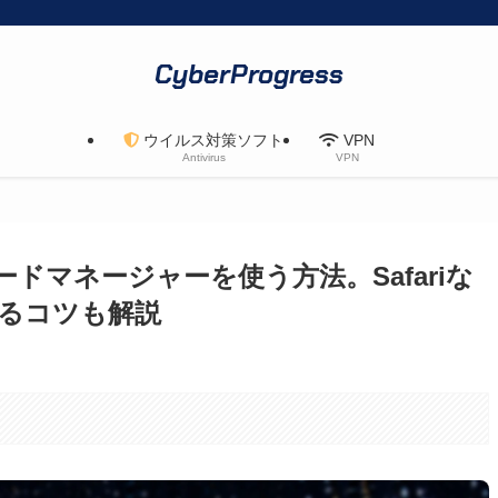
CyberProgress
ウイルス対策ソフト
VPN
Antivirus
VPN
スワードマネージャーを使う方法。Safariな
るコツも解説
。