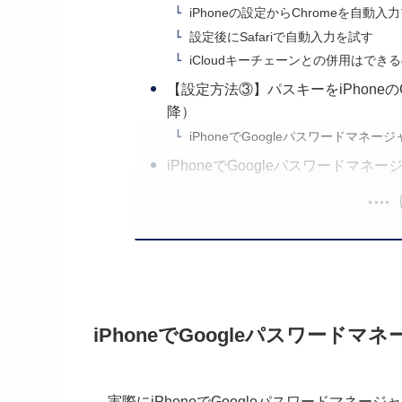
iPhoneの設定からChromeを自動
設定後にSafariで自動入力を試す
iCloudキーチェーンとの併用はでき
【設定方法③】パスキーをiPhoneの
降）
iPhoneでGoogleパスワードマ
iPhoneでGoogleパスワードマ
iPhoneでGoogleパスワー
実際にiPhoneでGoogleパスワードマ