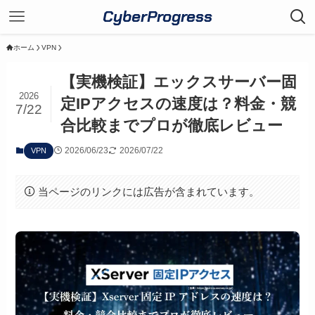
CyberProgress
ホーム
VPN
【実機検証】エックスサーバー固
2026
定IPアクセスの速度は？料金・競
7/22
合比較までプロが徹底レビュー
2026/06/23
2026/07/22
VPN
当ページのリンクには広告が含まれています。