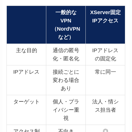
一般的な
XServer固定
VPN
IPアクセス
（NordVPN
など）
主な目的
通信の匿号
IPアドレス
化・匿名化
の固定化
IPアドレス
接続ごとに
常に同一
変わる場合
あり
ターゲット
個人・プラ
法人・情シ
イバシー重
ス担当者
視
アクセス制
不向き
◎