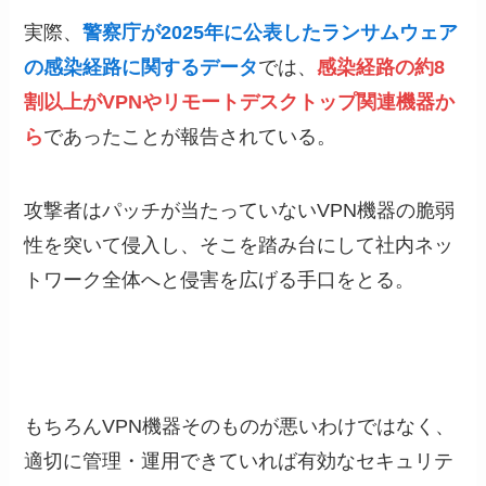
実際、
警察庁が2025年に公表したランサムウェア
の感染経路に関するデータ
では、
感染経路の約8
割以上がVPNやリモートデスクトップ関連機器か
ら
であったことが報告されている。
攻撃者はパッチが当たっていないVPN機器の脆弱
性を突いて侵入し、そこを踏み台にして社内ネッ
トワーク全体へと侵害を広げる手口をとる。
もちろんVPN機器そのものが悪いわけではなく、
適切に管理・運用できていれば有効なセキュリテ