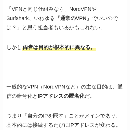
「VPNと同じ仕組みなら、NordVPNや
Surfshark、いわゆる
『通常のVPN』
でいいので
は？」と思う担当者もいるかもしれない。
しかし
両者は目的が根本的に異なる。
一般的なVPN（NordVPNなど）の主な目的は、通
信の暗号化と
IPアドレスの匿名化
だ。
つまり「自分のIPを隠す」ことがメインであり、
基本的には接続するたびにIPアドレスが変わる。