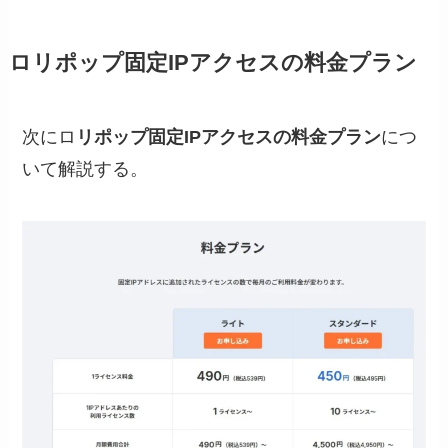
ロリポップ固定IPアクセスの料金プラン
次にロ
リポップ固定IPアクセスの料金プラン
につ
いて解説する。