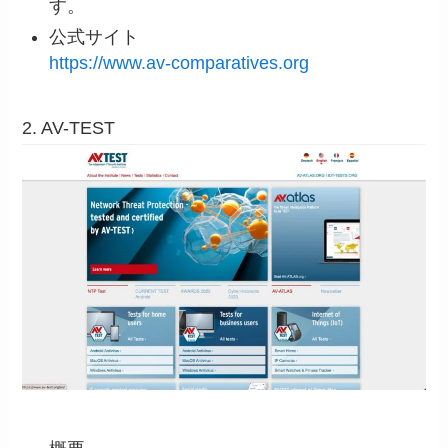
す。
公式サイト
https://www.av-comparatives.org
2. AV-TEST