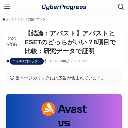
CyberProgress
ホーム
ウイルス対策ソフト
【結論：アバスト】アバストと
2025
ESETのどっちがいい？8項目で
6/05
比較：研究データで証明
2021/12/08
2025/06/05
ウイルス対策ソフト
当ページのリンクには広告が含まれています。