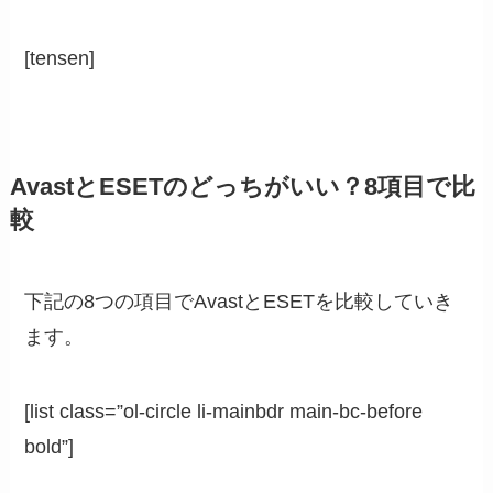
[tensen]
AvastとESETのどっちがいい？8項目で比
較
下記の8つの項目でAvastとESETを比較していき
ます。
[list class=”ol-circle li-mainbdr main-bc-before
bold”]