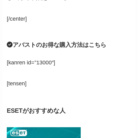
[/center]
アバストのお得な購入方法はこちら
[kanren id=”13000″]
[tensen]
ESETがおすすめな人