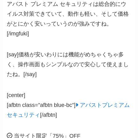
アバスト プレミアム セキュリティは総合的にウ
イルス対策できていて、動作も軽い、そして価格
がとにかく安いっていうのが強みですね。
[/imgfuki]
[say]価格が安いわりには機能がめちゃくちゃ多
く、操作画面もシンプルなので安心して使えまし
たね。[/say]
[center]
[afbtn class=”afbtn blue-bc”]
アバストプレミアム
セキュリティ
[/afbtn]
当サイト限定「75%」OFF