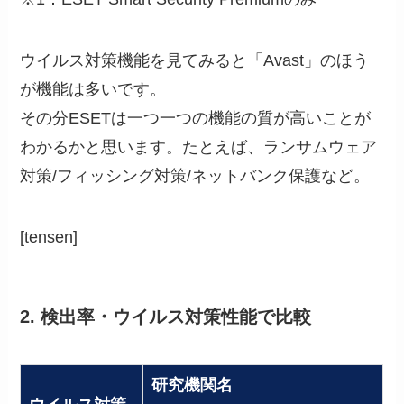
ウイルス対策機能を見てみると「Avast」のほう
が機能は多いです。
その分ESETは一つ一つの機能の質が高いことが
わかるかと思います。たとえば、ランサムウェア
対策/フィッシング対策/ネットバンク保護など。
[tensen]
2. 検出率・ウイルス対策性能で比較
研究機関名