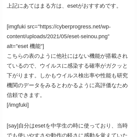
上記にあてはまる方は、esetがおすすめです。
[imgfuki src=”https://cyberprogress.net/wp-
content/uploads/2021/05/eset-seinou.png”
alt=”eset 機能”]
こちらの表のように他社にはない機能が搭載され
ているので、ウイルスに感染する確率がガクッと
下がります。しかもウイルス検出率や性能も研究
機関のデータをみるとわかるように高評価なため
信頼できます。
[/imgfuki]
[say]自分はesetを中学生の時に使っており、当時
でも使いやすさや動作の軽さに感動を覚えていた