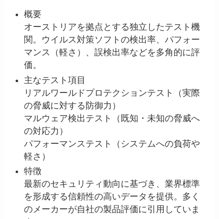
概要
オーストリアを拠点とする独立したテスト機
関。ウイルス対策ソフトの検出率、パフォー
マンス（軽さ）、誤検出率などを多角的に評
価。
主なテスト項目
リアルワールドプロテクションテスト（実際
の脅威に対する防御力）
マルウェア検出テスト（既知・未知の脅威へ
の対応力）
パフォーマンステスト（システムへの負荷や
軽さ）
特徴
最新のセキュリティ動向に基づき、業界標準
を形成する信頼性の高いデータを提供。多く
のメーカーが自社の製品評価に引用していま