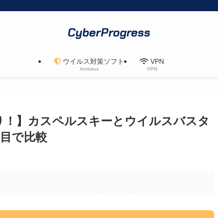
CyberProgress
ウイルス対策ソフト
VPN
Antivirus
VPN
あり！】カスペルスキーとウイルスバスタ
項目で比較
。