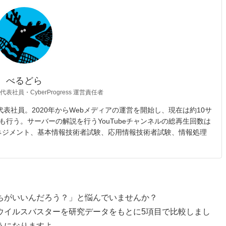
べるどら
 代表社員・CyberProgress 運営責任者
opic 代表社員。2020年からWebメディアの運営を開始し、現在は約10サ
も行う。サーバーの解説を行うYouTubeチャンネルの総再生回数は
マネジメント、基本情報技術者試験、応用情報技術者試験、情報処理
ちがいいんだろう？」と悩んでいませんか？
ウイルスバスターを研究データをもとに5項目で比較しまし
うになりますよ。