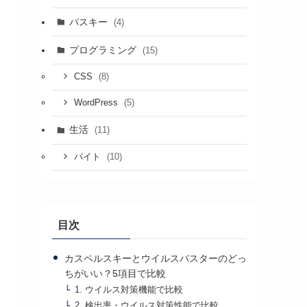
パスキー
(4)
プログラミング
(15)
(8)
CSS
(5)
WordPress
生活
(11)
(10)
バイト
目次
カスペルスキーとウイルスバスターのどっ
ちがいい？5項目で比較
1. ウイルス対策機能で比較
2. 検出率・ウイルス対策性能で比較