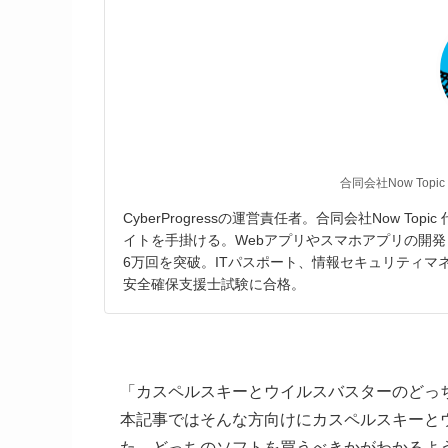
合同会社Now Topic
CyberProgressの運営責任者。合同会社Now T
イトを手掛ける。Webアプリやスマホアプリの開発
6万回を突破。ITパスポート、情報セキュリティ
安全確保支援士試験に合格。
「カスペルスキーとウイルスバスターのどっ
本記事ではそんな方向けにカスペルスキーと
た。どっちのソフトを買うべきかがわかるよ