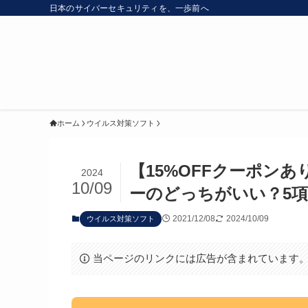
日本のサイバーセキュリティを、一歩前へ
ホーム
ウイルス対策ソフト
【15%OFFクーポン
2024
10/09
ーのどっちがいい？5
2021/12/08
2024/10/09
ウイルス対策ソフト
当ページのリンクには広告が含まれています