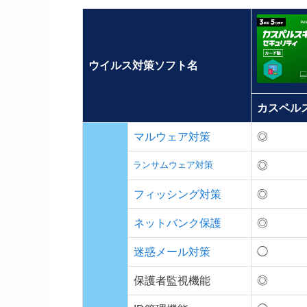
ウイルス対策ソフト名
カスペル
マルウェア対策
◎
ランサムウェア対策
◎
フィッシング対策
◎
ネットバンク保護
◎
迷惑メール対策
◯
保護者監視機能
◎