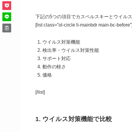
下記の5つの項目でカスペルスキーとウイル
[list class=”ol-circle li-mainbdr main-bc-before”
ウイルス対策機能
検出率・ウイルス対策性能
サポート対応
動作の軽さ
価格
[/list]
1. ウイルス対策機能で比較