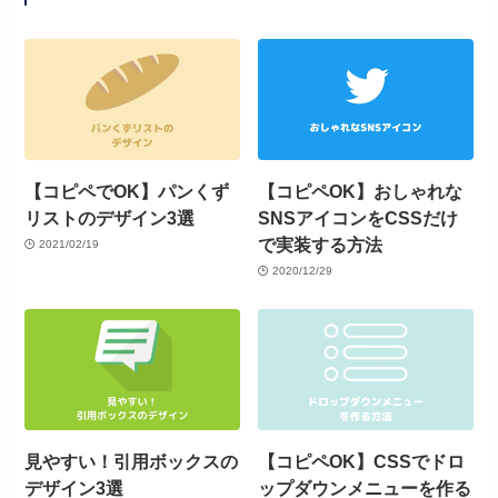
【コピペでOK】パンくず
【コピペOK】おしゃれな
リストのデザイン3選
SNSアイコンをCSSだけ
で実装する方法
2021/02/19
2020/12/29
見やすい！引用ボックスの
【コピペOK】CSSでドロ
デザイン3選
ップダウンメニューを作る