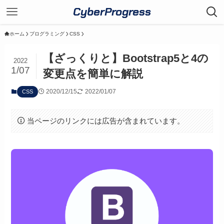
CyberProgress
ホーム
プログラミング
CSS
【ざっくりと】Bootstrap5と4の
2022
1/07
変更点を簡単に解説
2020/12/15
2022/01/07
CSS
当ページのリンクには広告が含まれています。