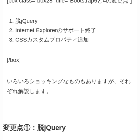
[box class=”box28″ title=”Bootstrap5と4の変更点”]
脱jQuery
Internet Explorerのサポート終了
CSSカスタムプロパティ追加
[/box]
いろいろショッキングなものもありますが、それ
ぞれ解説します。
変更点①：脱jQuery