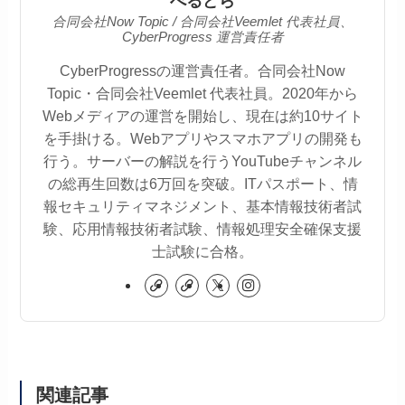
べるどら
合同会社Now Topic / 合同会社Veemlet 代表社員、
CyberProgress 運営責任者
CyberProgressの運営責任者。合同会社Now
Topic・合同会社Veemlet 代表社員。2020年から
Webメディアの運営を開始し、現在は約10サイト
を手掛ける。Webアプリやスマホアプリの開発も
行う。サーバーの解説を行うYouTubeチャンネル
の総再生回数は6万回を突破。ITパスポート、情
報セキュリティマネジメント、基本情報技術者試
験、応用情報技術者試験、情報処理安全確保支援
士試験に合格。
関連記事