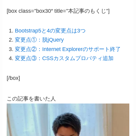
[box class=”box30″ title=”本記事のもくじ”]
Bootstrap5と4の変更点は3つ
変更点①：脱jQuery
変更点②：Internet Explorerのサポート終了
変更点③：CSSカスタムプロパティ追加
[/box]
この記事を書いた人