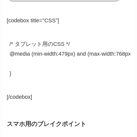
[codebox title=”CSS”]
/* タブレット用のCSS */

@media (min-width:479px) and (max-width:768px) {

}
[/codebox]
スマホ用のブレイクポイント