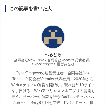
この記事を書いた人
べるどら
合同会社Now Topic / 合同会社Veemlet 代表社員、
CyberProgress 運営責任者
CyberProgressの運営責任者。合同会社Now
Topic・合同会社Veemlet 代表社員。2020年から
Webメディアの運営を開始し、現在は約10サイト
を手掛ける。Webアプリやスマホアプリの開発も
行う。サーバーの解説を行うYouTubeチャンネル
の総再生回数は6万回を突破。ITパスポート、情