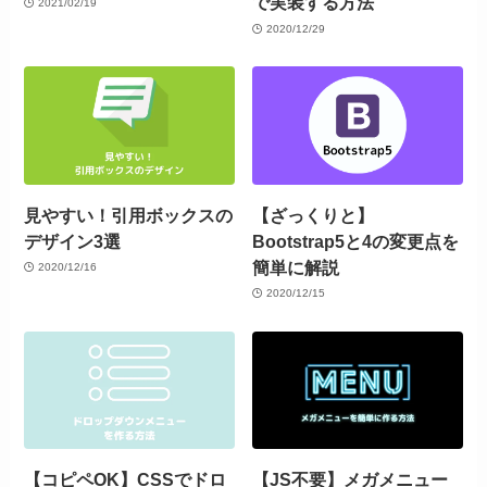
で実装する方法
2021/02/19
2020/12/29
見やすい！引用ボックスの
【ざっくりと】
デザイン3選
Bootstrap5と4の変更点を
簡単に解説
2020/12/16
2020/12/15
【コピペOK】CSSでドロ
【JS不要】メガメニュー