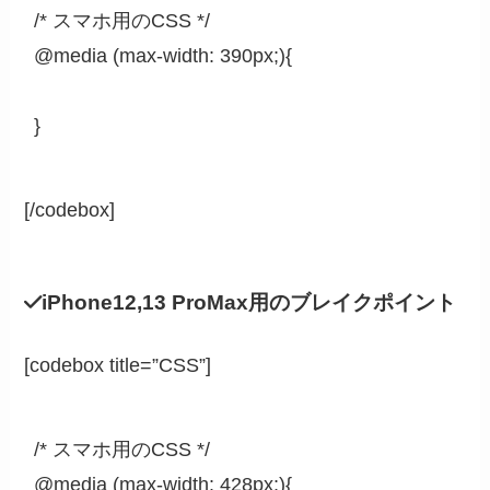
/* スマホ用のCSS */

@media (max-width: 390px;){

}
[/codebox]
iPhone12,13 ProMax用のブレイクポイント
[codebox title=”CSS”]
/* スマホ用のCSS */

@media (max-width: 428px;){
