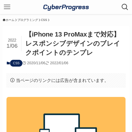
CyberProgress
ホーム
プログラミング
CSS
【iPhone 13 ProMaxまで対応】
2022
レスポンシブデザインのブレイ
1/06
クポイントのテンプレ
2020/11/06
2022/01/06
CSS
当ページのリンクには広告が含まれています。