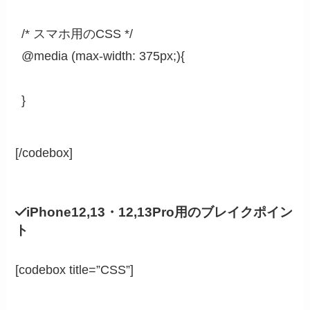
/* スマホ用のCSS */

@media (max-width: 375px;){

}
[/codebox]
iPhone12,13・12,13Pro用のブレイクポイン
ト
[codebox title=”CSS”]