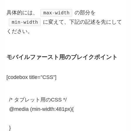
具体的には、
の部分を
max-width
に変えて、下記の記述を先にして
min-width
ください。
モバイルファースト用のブレイクポイント
[codebox title=”CSS”]
/* タブレット用のCSS */

@media (min-width:481px){

}