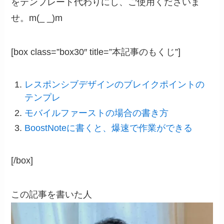
をテンプレート代わりにし、ご使用くださいま
せ。m(_ _)m
[box class=”box30″ title=”本記事のもくじ”]
レスポンシブデザインのブレイクポイントの
テンプレ
モバイルファーストの場合の書き方
BoostNoteに書くと、爆速で作業ができる
[/box]
この記事を書いた人