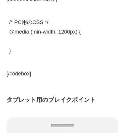
/* PC用のCSS */

@media (min-width: 1200px) {

}
[/codebox]
タブレット用のブレイクポイント