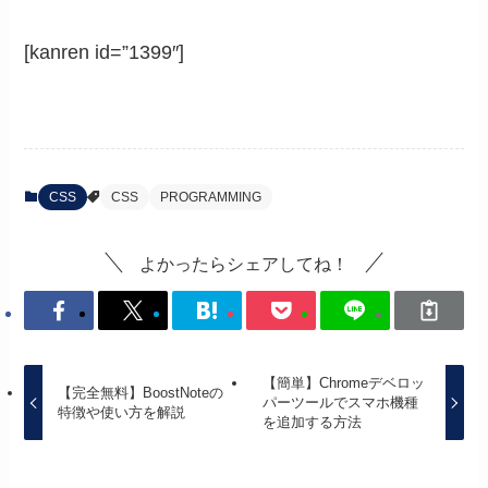
[kanren id=”1399″]
CSS
CSS
PROGRAMMING
よかったらシェアしてね！
【簡単】Chromeデベロッ
【完全無料】BoostNoteの
パーツールでスマホ機種
特徴や使い方を解説
を追加する方法