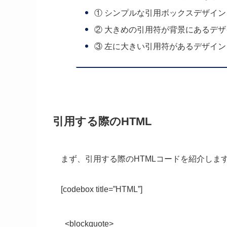
① シンプルな引用ボックスデザイン
② 大きめの引用符が背景にあるデザ
③ 左に大きい引用符があるデザイン
引用する際のHTML
まず、引用する際のHTMLコードを紹介しま
[codebox title=”HTML”]
<blockquote>
