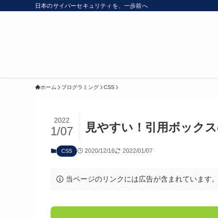
日本のサイバーセキュリティを、一歩前へ
ホーム
プログラミング
CSS
2022
見やすい！引用ボックス
1/07
2020/12/16
2022/01/07
CSS
当ページのリンクには広告が含まれています