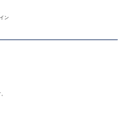
イン
す。