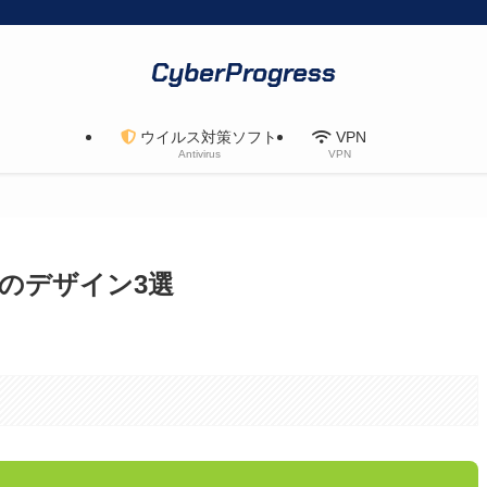
CyberProgress
ウイルス対策ソフト
VPN
Antivirus
VPN
のデザイン3選
。