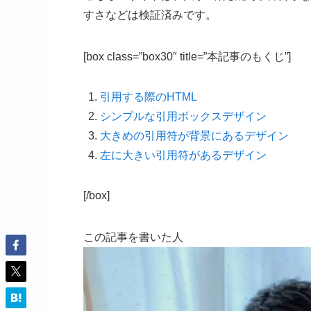
すさなどは検証済みです。
[box class=”box30″ title=”本記事のもくじ”]
引用する際のHTML
シンプルな引用ボックスデザイン
大きめの引用符が背景にあるデザイン
左に大きい引用符があるデザイン
[/box]
この記事を書いた人