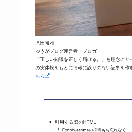
滝田裕雅
ゆうがブログ運営者・ブロガー
「正しい知識を正しく届ける。」を理念にサ
の実体験をもとに情報に誤りのない記事を作
ちら
引用する際のHTML
FontAwesomeの準備もお忘れなく