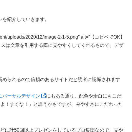
ンを紹介していきます。
-content/uploads/2020/12/image-2-1-5.png” alt=”【コピペでOK】
ックスは文章を引用する際に見やすくしてくれるもので、
デザ
高められるので信頼のあるサイトだと読者に認識されます
ニバーサルデザイン
にもある通り、配色や余白にもこだ
かよ！すくな！」と思うかもですが、みやすさにこだわった
。
どに計50回以上プレゼンをしているプロ集団なので、見や