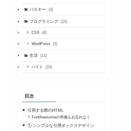
パスキー
(4)
プログラミング
(15)
(8)
CSS
(5)
WordPress
生活
(11)
(10)
バイト
目次
引用する際のHTML
FontAwesomeの準備もお忘れなく
① シンプルな引用ボックスデザイン