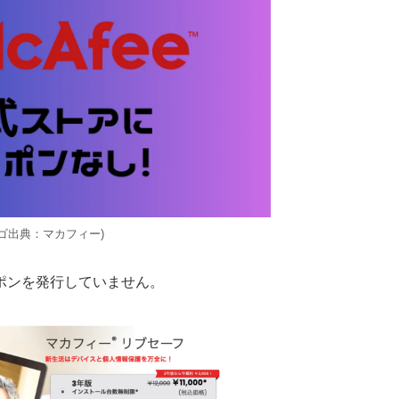
ロゴ出典：マカフィー)
ポンを発行していません。