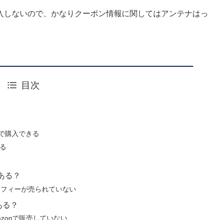
入しないので、かなりクーポン情報に関してはアンテナはっ
目次
Fで購入できる
きる
ある？
カフィーが売られていない
ある？
zonで販売していない