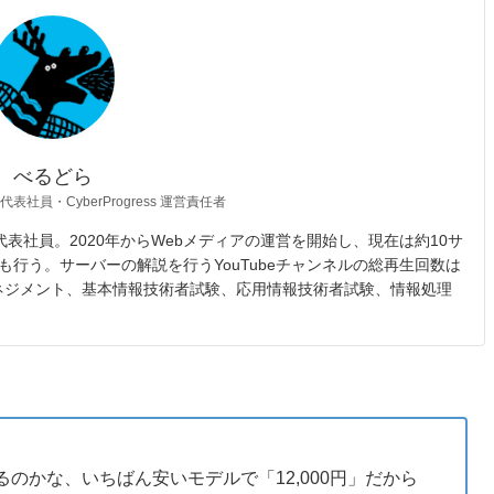
べるどら
 代表社員・CyberProgress 運営責任者
opic 代表社員。2020年からWebメディアの運営を開始し、現在は約10サ
も行う。サーバーの解説を行うYouTubeチャンネルの総再生回数は
マネジメント、基本情報技術者試験、応用情報技術者試験、情報処理
のかな、いちばん安いモデルで「12,000円」だから