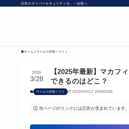
日本のサイバーセキュリティを、一歩前へ
ホーム
ウイルス対策ソフト
【2025年最新】マカ
2026
3/28
できるのはどこ？
2025/04/10
2026/03/28
ウイルス対策ソフト
当ページのリンクには広告が含まれています