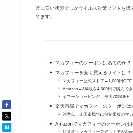
常に安い状態でしかウイルス対策ソフトを購
てます。
マカフィーのクーポンはあるのか？
マカフィーを安く買えるサイトは？
マカフィー公式ストア→1,000円OF
Amazon→3年版を4,600円で購入で
ヤフーショッピング→最大70%OFF
楽天市場でマカフィーのクーポンは
注意点：楽天市場では無制限版のマ
Amazonでマカフィーのクーポンは
注意点：マカフィー公式ストアがAma