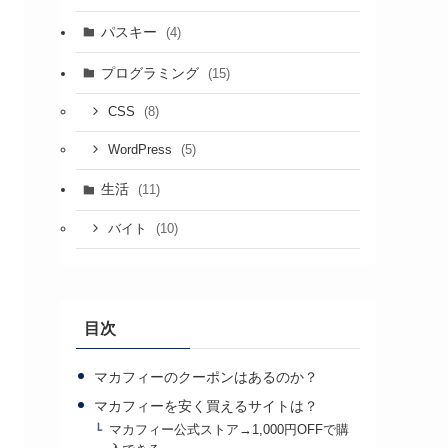
パスキー
(4)
プログラミング
(15)
(8)
CSS
(5)
WordPress
生活
(11)
(10)
バイト
目次
マカフィーのクーポンはあるのか？
マカフィーを安く買えるサイトは？
マカフィー公式ストア→1,000円OFFで購