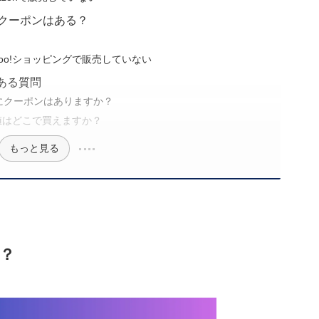
のクーポンはある？
oo!ショッピングで販売していない
ある質問
にクーポンはありますか？
値はどこで買えますか？
もっと見る
？