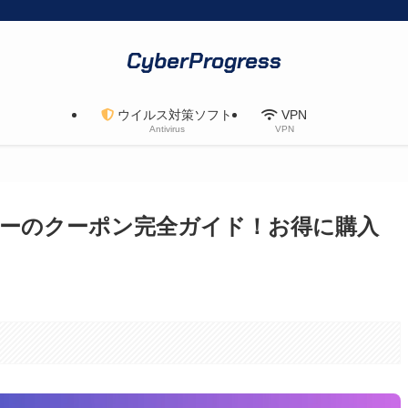
CyberProgress
ウイルス対策ソフト
VPN
Antivirus
VPN
フィーのクーポン完全ガイド！お得に購入
。