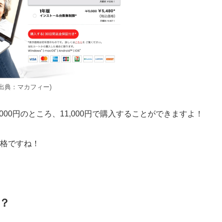
(出典：マカフィー)
000円のところ、
11,000円で購入
することができますよ！
価格ですね！
？