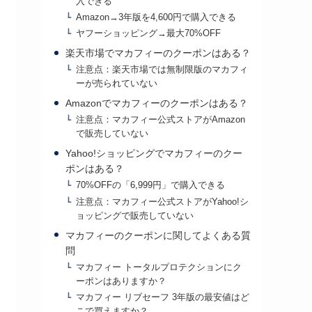
入できる
Amazon→3年版を4,600円で購入できる
ヤフーショッピング→最大70%OFF
楽天市場でマカフィーのクーポンはある？
注意点：楽天市場では無制限版のマカフィ
ーが売られていない
Amazonでマカフィーのクーポンはある？
注意点：マカフィー公式ストアがAmazon
で販売していない
Yahoo!ショッピングでマカフィーのクー
ポンはある？
70%OFFの「6,999円」で購入できる
注意点：マカフィー公式ストアがYahoo!シ
ョッピングで販売していない
マカフィーのクーポンに関してよくある質
問
マカフィー トータルプロテクションにク
ーポンはありますか？
マカフィー リブセーフ 3年版の最安値はど
こで買えますか？