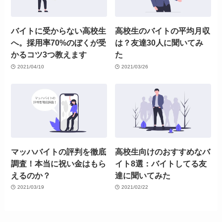
バイトに受からない高校生
高校生のバイトの平均月収
へ。採用率70%のぼくが受
は？友達30人に聞いてみ
かるコツ3つ教えます
た
2021/04/10
2021/03/26
マッハバイトの評判を徹底
高校生向けのおすすめなバ
調査！本当に祝い金はもら
イト8選：バイトしてる友
えるのか？
達に聞いてみた
2021/03/19
2021/02/22