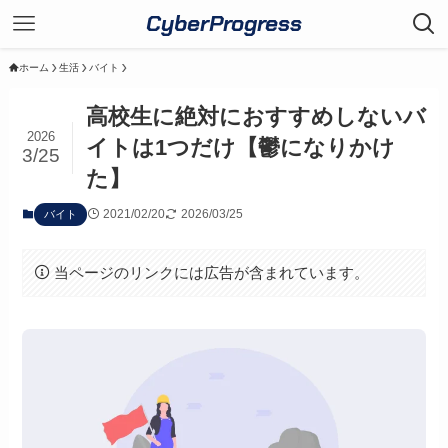
CyberProgress
ホーム
生活
バイト
高校生に絶対におすすめしないバ
2026
イトは1つだけ【鬱になりかけ
3/25
た】
2021/02/20
2026/03/25
バイト
当ページのリンクには広告が含まれています。