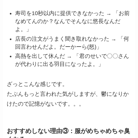
寿司を10秒以内に提供できなかった → 「お前
なめてんのか？なんでそんなに悠長なんだ
よ。」
店長の注文がうまく聞き取れなかった → 「何
回言わせんだよ。だーかーら(怒)」
高熱を出して休んだ → 「君のせいで〇〇さん
が代わりに出る羽目になったよ。」
ざっとこんな感じです。
たぶんもっと言われた気がしますが、鬱になりか
けたので記憶がないです。。。
おすすめしない理由③：服がめちゃめちゃ臭