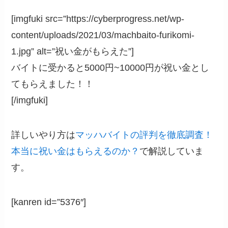
[imgfuki src=”https://cyberprogress.net/wp-
content/uploads/2021/03/machbaito-furikomi-
1.jpg” alt=”祝い金がもらえた”]
バイトに受かると5000円~10000円が祝い金とし
てもらえました！！
[/imgfuki]
詳しいやり方は
マッハバイトの評判を徹底調査！
本当に祝い金はもらえるのか？
で解説していま
す。
[kanren id=”5376″]