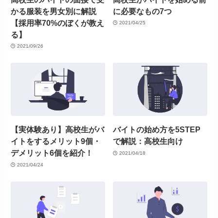
かる服装を男女別に解説
に必要なもの7つ
【採用率70%のぼくが教え
2021/04/25
る】
2021/09/26
【実体験あり】高校生がバ
バイトの始め方を5STEP
イトをするメリット9個・
で解説：高校生向け
デメリット6個を紹介！
2021/04/18
2021/04/24