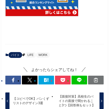
バイト
LIFE
WORK
よかったらシェアしてね！
【面接対策】高校生のバ
【コピペでOK】パンくず
イトの面接で聞かれるこ
リストのデザイン3選
と3つ【回答例もセット】