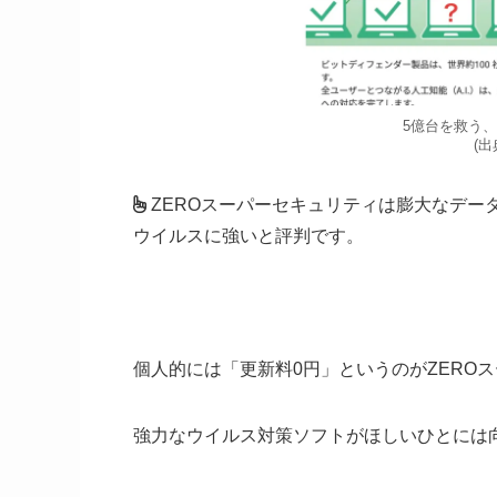
5億台を救う
(
ZEROスーパーセキュリティは膨大なデー
ウイルスに強いと評判です。
個人的には「更新料0円」というのがZERO
強力なウイルス対策ソフトがほしいひとには