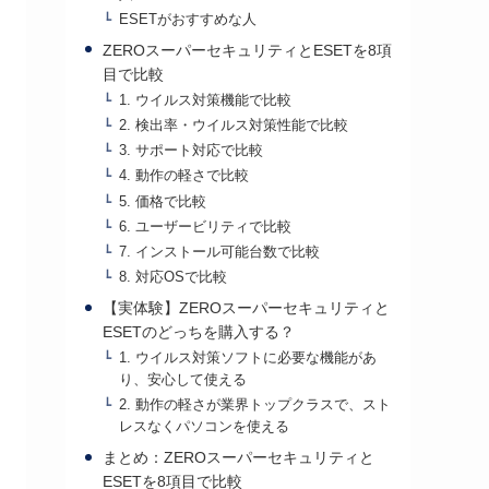
ESETがおすすめな人
ZEROスーパーセキュリティとESETを8項
目で比較
1. ウイルス対策機能で比較
2. 検出率・ウイルス対策性能で比較
3. サポート対応で比較
4. 動作の軽さで比較
5. 価格で比較
6. ユーザービリティで比較
7. インストール可能台数で比較
8. 対応OSで比較
【実体験】ZEROスーパーセキュリティと
ESETのどっちを購入する？
1. ウイルス対策ソフトに必要な機能があ
り、安心して使える
2. 動作の軽さが業界トップクラスで、スト
レスなくパソコンを使える
まとめ：ZEROスーパーセキュリティと
ESETを8項目で比較