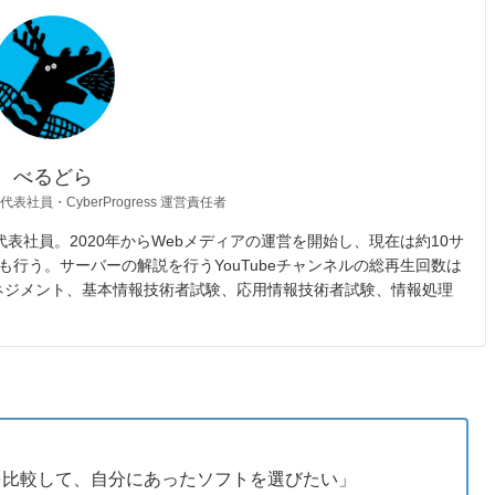
べるどら
 代表社員・CyberProgress 運営責任者
opic 代表社員。2020年からWebメディアの運営を開始し、現在は約10サ
も行う。サーバーの解説を行うYouTubeチャンネルの総再生回数は
マネジメント、基本情報技術者試験、応用情報技術者試験、情報処理
Tを比較して、自分にあったソフトを選びたい」