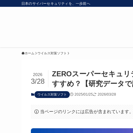
日本のサイバーセキュリティを、一歩前へ
ホーム
ウイルス対策ソフト
ZEROスーパーセキュリ
2026
3/28
すすめ？【研究データで
2025/01/25
2026/03/28
ウイルス対策ソフト
当ページのリンクには広告が含まれています