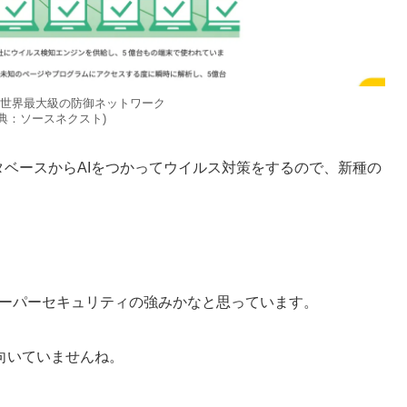
、世界最大級の防御ネットワーク
出典：ソースネクスト)
タベースからAIをつかってウイルス対策をするので、新種の
スーパーセキュリティの強みかなと思っています。
向いていませんね。