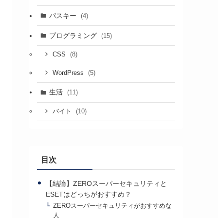
パスキー
(4)
プログラミング
(15)
(8)
CSS
(5)
WordPress
生活
(11)
(10)
バイト
目次
【結論】ZEROスーパーセキュリティと
ESETはどっちがおすすめ？
ZEROスーパーセキュリティがおすすめな
人