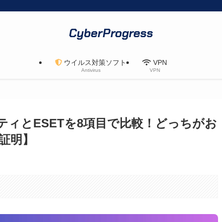
CyberProgress
ウイルス対策ソフト
VPN
Antivirus
VPN
ティとESETを8項目で比較！どっちがお
証明】
。