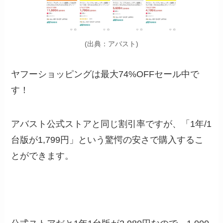
(出典：アバスト)
ヤフーショッピングは
最大74%OFFセール中で
す！
アバスト公式ストアと同じ割引率ですが、「
1年/1
台版が1,799円
」という驚愕の安さで購入するこ
とができます。