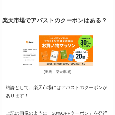
楽天市場でアバストのクーポンはある？
(出典：楽天市場)
結論として、楽天市場にはアバストのクーポンが
あります！
上記の画像のように「
30%OFFクーポン
」を発行