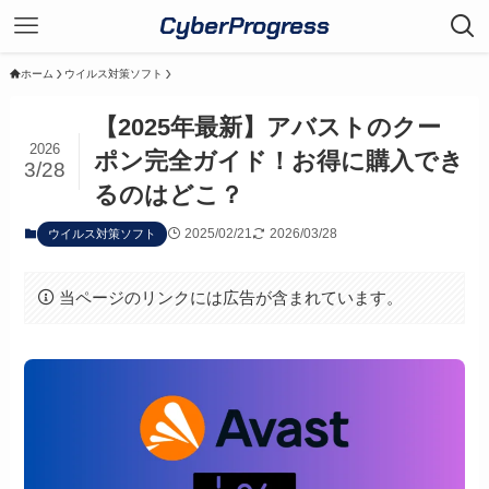
CyberProgress
ホーム
ウイルス対策ソフト
【2025年最新】アバストのクー
2026
ポン完全ガイド！お得に購入でき
3/28
るのはどこ？
2025/02/21
2026/03/28
ウイルス対策ソフト
当ページのリンクには広告が含まれています。