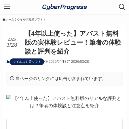
CyberProgress
ホーム
ウイルス対策ソフト
【4年以上使った】アバスト無料
2026
版の実体験レビュー！筆者の体験
3/28
談と評判を紹介
2025/04/13
2026/03/28
ウイルス対策ソフト
当ページのリンクには広告が含まれています。