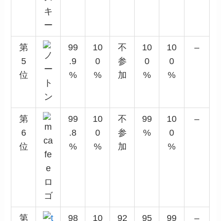
第
99
10
不
10
10
–
5
.9
0
参
0
0
位
%
%
加
%
%
第
99
10
不
99
10
–
6
.8
0
参
%
0
位
%
%
加
%
第
98
10
92
95
99
–