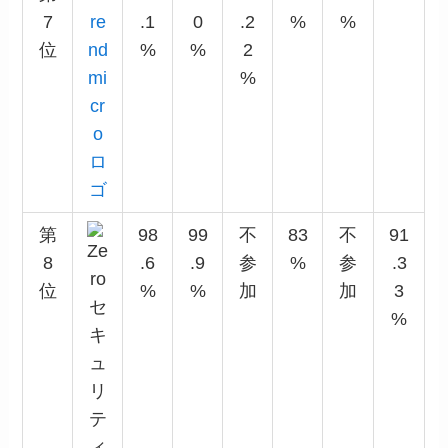
7
.1
0
.2
%
%
位
%
%
2
%
第
98
99
不
83
不
91
8
.6
.9
参
%
参
.3
位
%
%
加
加
3
%