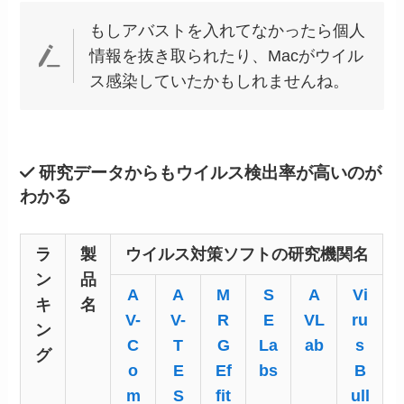
もしアバストを入れてなかったら個人
情報を抜き取られたり、Macがウイル
ス感染していたかもしれませんね。
研究データからもウイルス検出率が高いのが
わかる
ラ
製
ウイルス対策ソフトの研究機関名
ン
品
A
A
M
S
A
Vi
キ
名
V-
V-
R
E
VL
ru
ン
C
T
G
La
ab
s
グ
o
E
Ef
bs
B
m
S
fit
ull