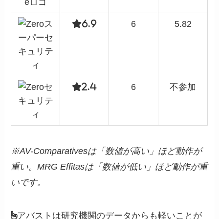
6.9
6
5.82
2.4
6
不参加
※AV-Comparativesは「数値が高い」ほど動作が
重い。MRG Effitasは「数値が低い」ほど動作が重
いです。
アバストは研究機関のデータからも軽いことが