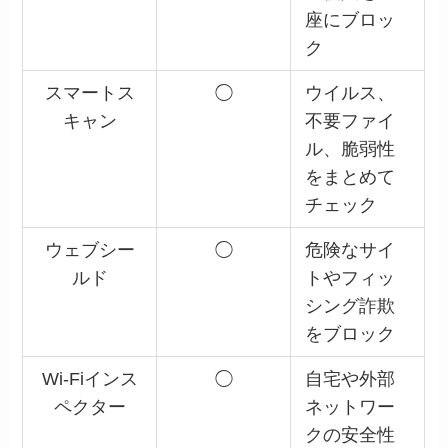
座にブロッ
ク
スマートス
◯
ウイルス、
キャン
不要ファイ
ル、脆弱性
をまとめて
チェック
ウェブシー
◯
危険なサイ
ルド
トやフィッ
シング詐欺
をブロック
Wi-Fiインス
◯
自宅や外部
ペクター
ネットワー
クの安全性