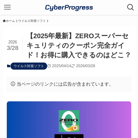
CyberProgress
ホーム
ウイルス対策ソフト
【2025年最新】ZEROスーパーセ
2026
キュリティのクーポン完全ガイ
3/28
ド！お得に購入できるのはどこ？
2025/04/14
2026/03/28
ウイルス対策ソフト
当ページのリンクには広告が含まれています。