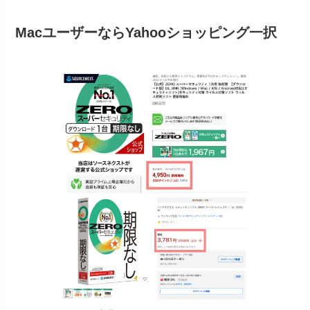
MacユーザーならYahooショッピング一択