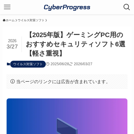
CyberProgress
ホーム
ウイルス対策ソフト
【2025年版】ゲーミングPC用の
2026
おすすめセキュリティソフト6選
3/27
【軽さ重視】
2025/06/28
2026/03/27
ウイルス対策ソフト
当ページのリンクには広告が含まれています。