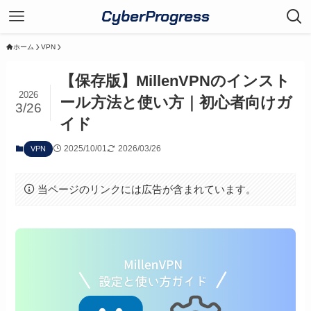
CyberProgress
ホーム
VPN
【保存版】MillenVPNのインスト
2026
ール方法と使い方｜初心者向けガ
3/26
イド
2025/10/01
2026/03/26
VPN
当ページのリンクには広告が含まれています。