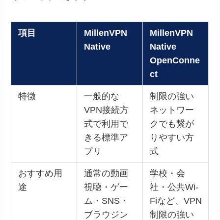
項目
MillenVPN
MillenVPN
Native
Native
OpenConne
ct
特徴
一般的な
制限の強い
VPN接続方
ネットワー
式で利用で
クでも繋が
きる標準ア
りやすい方
プリ
式
おすすめ用
通常の動画
学校・会
途
視聴・ゲー
社・公共Wi-
ム・SNS・
Fiなど、VPN
ブラウジン
制限の強い