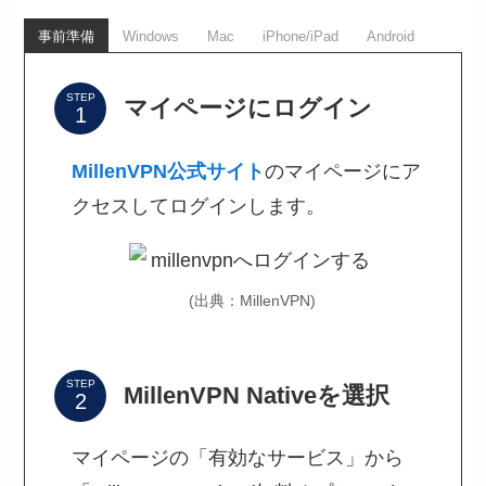
事前準備
Windows
Mac
iPhone/iPad
Android
STEP
マイページにログイン
MillenVPN公式サイト
のマイページにア
クセスしてログインします。
(出典：MillenVPN)
STEP
MillenVPN Nativeを選択
マイページの「有効なサービス」から