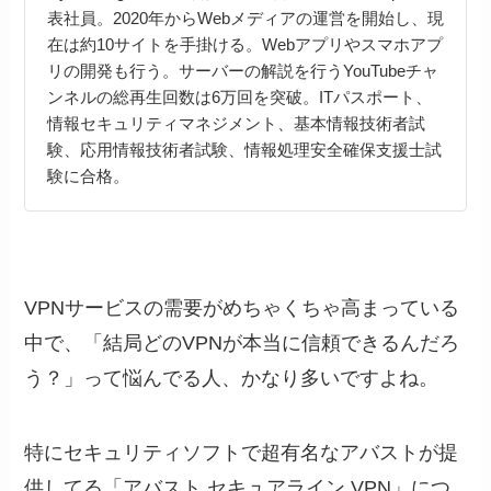
表社員。2020年からWebメディアの運営を開始し、現
在は約10サイトを手掛ける。Webアプリやスマホアプ
リの開発も行う。サーバーの解説を行うYouTubeチャ
ンネルの総再生回数は6万回を突破。ITパスポート、
情報セキュリティマネジメント、基本情報技術者試
験、応用情報技術者試験、情報処理安全確保支援士試
験に合格。
VPNサービスの需要がめちゃくちゃ高まっている
中で、「結局どのVPNが本当に信頼できるんだろ
う？」って悩んでる人、かなり多いですよね。
特にセキュリティソフトで超有名なアバストが提
供してる「アバスト セキュアライン VPN」につ