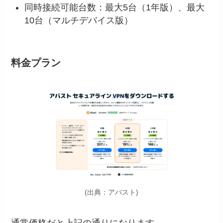
同時接続可能台数：最大5台（1年版）、最大
10台（マルチデバイス版）
料金プラン
(出典：アバスト)