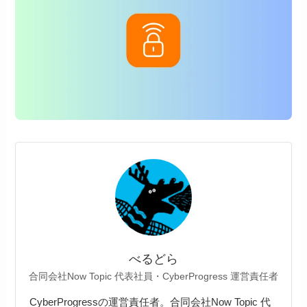
べるどら
合同会社Now Topic 代表社員・CyberProgress 運営責任者
CyberProgressの運営責任者。合同会社Now Topic 代