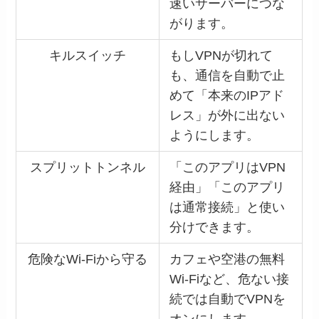
速いサーバーにつな
がります。
キルスイッチ
もしVPNが切れて
も、通信を自動で止
めて「本来のIPアド
レス」が外に出ない
ようにします。
スプリットトンネル
「このアプリはVPN
経由」「このアプリ
は通常接続」と使い
分けできます。
危険なWi-Fiから守る
カフェや空港の無料
Wi-Fiなど、危ない接
続では自動でVPNを
オンにします。