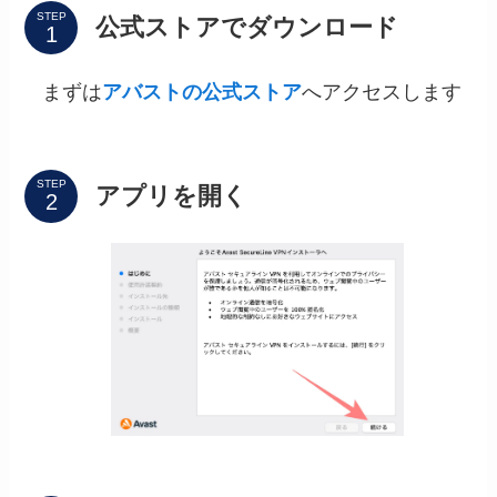
STEP
公式ストアでダウンロード
まずは
アバストの公式ストア
へアクセスします
STEP
アプリを開く