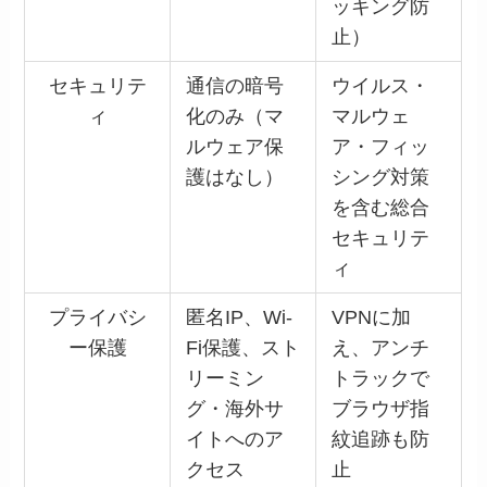
ッキング防
止）
セキュリテ
通信の暗号
ウイルス・
ィ
化のみ（マ
マルウェ
ルウェア保
ア・フィッ
護はなし）
シング対策
を含む総合
セキュリテ
ィ
プライバシ
匿名IP、Wi-
VPNに加
ー保護
Fi保護、スト
え、アンチ
リーミン
トラックで
グ・海外サ
ブラウザ指
イトへのア
紋追跡も防
クセス
止