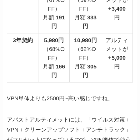
FF）
FF）
+3,400
月額
191
月額
333
円
円
円
3年契約
5,980円
10,980円
アルティ
（68%O
（62%O
メットが
FF）
FF）
+5,000
月額
166
月額
305
円
円
円
VPN単体よりも2500円~高い感じですね。
アバストアルティメットには、「
ウイルス対策＋
VPN＋クリーンアップソフト＋アンチトラック
」
がフルセットになっているので、VPN単体で使う